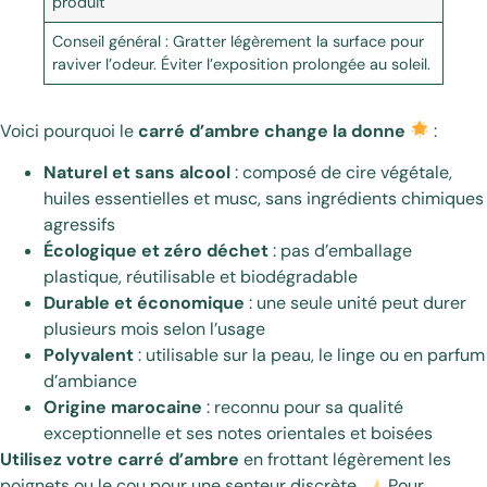
produit
Conseil général : Gratter légèrement la surface pour
raviver l’odeur. Éviter l’exposition prolongée au soleil.
Voici pourquoi le
carré d’ambre change la donne
:
Naturel et sans alcool
: composé de cire végétale,
huiles essentielles et musc, sans ingrédients chimiques
agressifs
Écologique et zéro déchet
: pas d’emballage
plastique, réutilisable et biodégradable
Durable et économique
: une seule unité peut durer
plusieurs mois selon l’usage
Polyvalent
: utilisable sur la peau, le linge ou en parfum
d’ambiance
Origine marocaine
: reconnu pour sa qualité
exceptionnelle et ses notes orientales et boisées
Utilisez votre carré d’ambre
en frottant légèrement les
poignets ou le cou pour une senteur discrète
. Pour