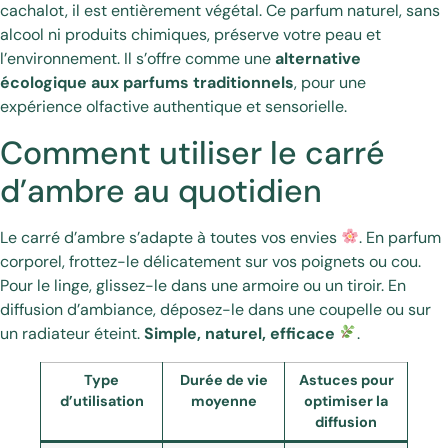
cachalot, il est entièrement végétal. Ce parfum naturel, sans
alcool ni produits chimiques, préserve votre peau et
l’environnement. Il s’offre comme une
alternative
écologique aux parfums traditionnels
, pour une
expérience olfactive authentique et sensorielle.
Comment utiliser le carré
d’ambre au quotidien
Le carré d’ambre s’adapte à toutes vos envies
. En parfum
corporel, frottez-le délicatement sur vos poignets ou cou.
Pour le linge, glissez-le dans une armoire ou un tiroir. En
diffusion d’ambiance, déposez-le dans une coupelle ou sur
un radiateur éteint.
Simple, naturel, efficace
.
Type
Durée de vie
Astuces pour
d’utilisation
moyenne
optimiser la
diffusion