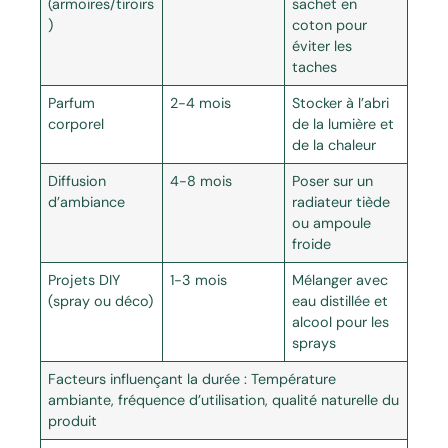
(armoires/tiroirs
sachet en
)
coton pour
éviter les
taches
Parfum
2-4 mois
Stocker à l’abri
corporel
de la lumière et
de la chaleur
Diffusion
4-8 mois
Poser sur un
d’ambiance
radiateur tiède
ou ampoule
froide
Projets DIY
1-3 mois
Mélanger avec
(spray ou déco)
eau distillée et
alcool pour les
sprays
Facteurs influençant la durée : Température
ambiante, fréquence d’utilisation, qualité naturelle du
produit