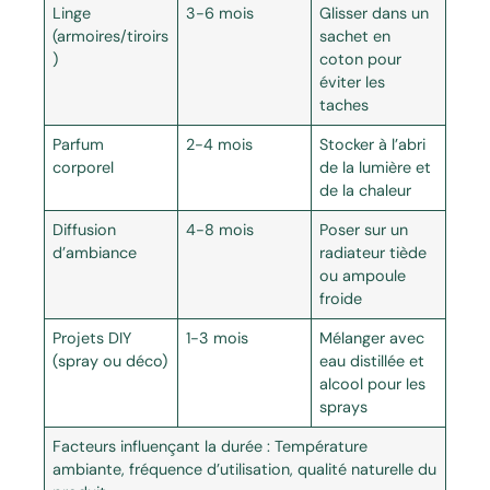
Linge
3-6 mois
Glisser dans un
(armoires/tiroirs
sachet en
)
coton pour
éviter les
taches
Parfum
2-4 mois
Stocker à l’abri
corporel
de la lumière et
de la chaleur
Diffusion
4-8 mois
Poser sur un
d’ambiance
radiateur tiède
ou ampoule
froide
Projets DIY
1-3 mois
Mélanger avec
(spray ou déco)
eau distillée et
alcool pour les
sprays
Facteurs influençant la durée : Température
ambiante, fréquence d’utilisation, qualité naturelle du