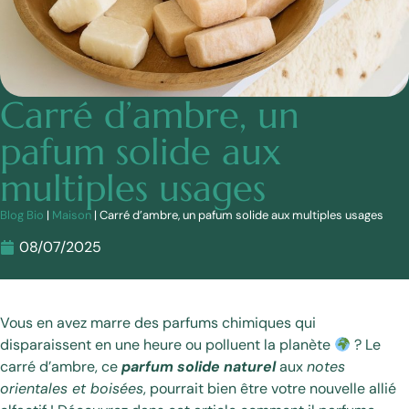
Carré d’ambre, un
pafum solide aux
multiples usages
Blog Bio
|
Maison
|
Carré d’ambre, un pafum solide aux multiples usages
08/07/2025
Vous en avez marre des parfums chimiques qui
disparaissent en une heure ou polluent la planète
? Le
carré d’ambre, ce
parfum solide naturel
aux
notes
orientales et boisées
, pourrait bien être votre nouvelle allié