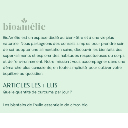
BioAmélie est un espace dédié au bien-être et à une vie plus
naturelle. Nous partageons des conseils simples pour prendre soin
de soi, adopter une alimentation saine, découvrir les bienfaits des
super-aliments et explorer des habitudes respectueuses du corps
et de l’environnement. Notre mission : vous accompagner dans une
démarche plus consciente, en toute simplicité, pour cultiver votre
équilibre au quotidien.
ARTICLES LES + LUS
Quelle quantité de curcuma par jour ?
Les bienfaits de l’huile essentielle de citron bio
Quel est le fruit le plus riche en magnesium ?