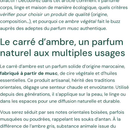
olfactif ! Découvrez dans cet article comment il parfume
corps, linge et maison de manière écologique, quels critères
vérifier pour choisir un produit de qualité
(origine,
composition…), et pourquoi ce
ambre végétal
fait le buzz
auprès des adeptes du
parfum musc
authentique.
Le carré d’ambre, un parfum
naturel aux multiples usages
Le carré d’ambre est un parfum solide d’origine marocaine,
fabriqué à partir de musc
, de cire végétale et d’huiles
essentielles. Ce produit artisanal, hérité des traditions
orientales, dégage une senteur chaude et envoûtante. Utilisé
depuis des générations, il s’applique sur la peau, le linge ou
dans les espaces pour une diffusion naturelle et durable.
Vous serez séduit par ses notes orientales boisées, parfois
musquées ou poudrées, rappelant les souks d’antan. À la
différence de l’ambre gris, substance animale issue du