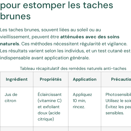
pour estomper les taches
brunes
Les taches brunes, souvent liées au soleil ou au
vieillissement, peuvent être
atténuées avec des soins
naturels
. Ces méthodes nécessitent régularité et vigilance.
Les résultats varient selon les individus, et un test cutané est
indispensable avant application générale.
Tableau récapitulatif des remèdes naturels anti-taches
Ingrédient
Propriétés
Application
Précauti
Jus de
Éclaircissant
Appliquez
Photosensibil
citron
(vitamine C)
10 min,
Utilisez le soir
et exfoliant
rincez.
Évitez les pe
doux (acide
sensibles.
citrique)