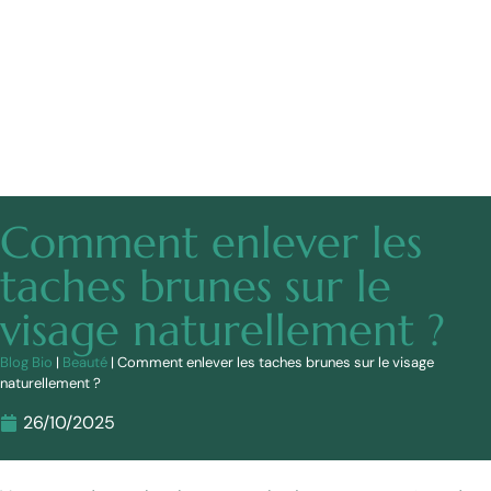
Comment enlever les
taches brunes sur le
visage naturellement ?
Blog Bio
|
Beauté
|
Comment enlever les taches brunes sur le visage
naturellement ?
26/10/2025