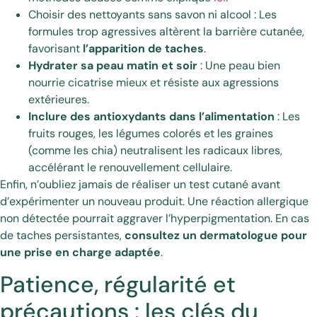
Choisir des nettoyants sans savon ni alcool : Les
formules trop agressives altèrent la barrière cutanée,
favorisant
l’apparition de taches
.
Hydrater sa peau matin et soir
: Une peau bien
nourrie cicatrise mieux et résiste aux agressions
extérieures.
Inclure des antioxydants dans l’alimentation
: Les
fruits rouges, les légumes colorés et les graines
(comme les chia) neutralisent les radicaux libres,
accélérant le renouvellement cellulaire.
Enfin, n’oubliez jamais de réaliser un test cutané avant
d’expérimenter un nouveau produit. Une réaction allergique
non détectée pourrait aggraver l’hyperpigmentation. En cas
de taches persistantes,
consultez un dermatologue pour
une prise en charge adaptée
.
Patience, régularité et
précautions : les clés du