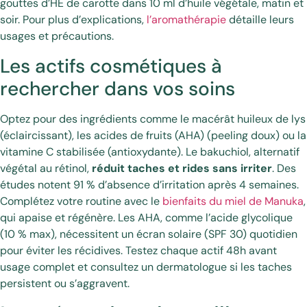
gouttes d’HE de carotte dans 10 ml d’huile végétale, matin et
soir. Pour plus d’explications,
l’aromathérapie
détaille leurs
usages et précautions.
Les actifs cosmétiques à
rechercher dans vos soins
Optez pour des ingrédients comme le macérât huileux de lys
(éclaircissant), les acides de fruits (AHA) (peeling doux) ou la
vitamine C stabilisée (antioxydante). Le bakuchiol, alternatif
végétal au rétinol,
réduit taches et rides sans irriter
. Des
études notent 91 % d’absence d’irritation après 4 semaines.
Complétez votre routine avec le
bienfaits du miel de Manuka
,
qui apaise et régénère. Les AHA, comme l’acide glycolique
(10 % max), nécessitent un écran solaire (SPF 30) quotidien
pour éviter les récidives. Testez chaque actif 48h avant
usage complet et consultez un dermatologue si les taches
persistent ou s’aggravent.