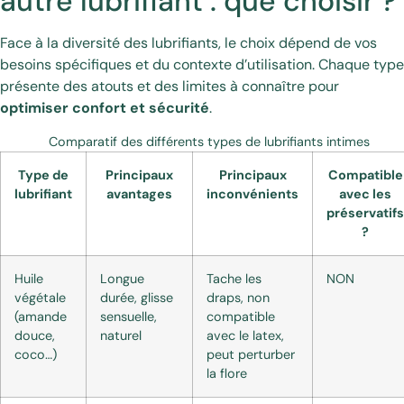
autre lubrifiant : que choisir ?
Face à la diversité des lubrifiants, le choix dépend de vos
besoins spécifiques et du contexte d’utilisation. Chaque type
présente des atouts et des limites à connaître pour
optimiser confort et sécurité
.
Comparatif des différents types de lubrifiants intimes
Type de
Principaux
Principaux
Compatible
lubrifiant
avantages
inconvénients
avec les
préservatifs
?
Huile
Longue
Tache les
NON
végétale
durée, glisse
draps, non
(amande
sensuelle,
compatible
douce,
naturel
avec le latex,
coco…)
peut perturber
la flore