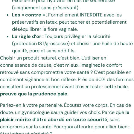
excellente pour hydrater en cas de sécheresse
(uniquement sans préservatif).
Les « contre »
: Formellement INTERDITE avec les
préservatifs en latex, peut tacher et potentiellement
déséquilibrer la flore vaginale.
La règle d’or
: Toujours privilégier la sécurité
(protection IST/grossesse) et choisir une huile de haute
qualité, pure et sans additifs.
Choisir un produit naturel, c’est bien. L’utiliser en
connaissance de cause, c’est mieux. Imaginez le confort
retrouvé sans compromettre votre santé ? C’est possible en
combinant vigilance et bon réflexe. Près de 60% des femmes
consultent un professionnel avant d’oser tester cette huile,
preuve que la prudence paie
.
Parlez-en à votre partenaire. Écoutez votre corps. En cas de
doute, un gynécologue saura guider vos choix. Parce que
le
plaisir mérite d’être abordé en toute sécurité
, sans
compromis sur la santé. Pourquoi attendre pour allier bien-
être intime et sérénité ?