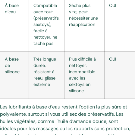
À base
Compatible
Sèche plus
OUI
d’eau
avec tout
vite, peut
(préservatifs,
nécessiter une
sextoys),
réapplication
facile à
nettoyer, ne
tache pas
À base
Très longue
Plus difficile à
OUI
de
durée,
nettoyer,
silicone
résistant à
incompatible
l’eau, glisse
avec les
extrême
sextoys en
silicone
Les lubrifiants à base d’eau restent l’option la plus sûre et
polyvalente, surtout si vous utilisez des préservatifs. Les
huiles végétales, comme l’huile d’amande douce, sont
idéales pour les massages ou les rapports sans protection,