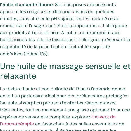
l’huile d’amande douce
. Ses composés adoucissants
apaisent les rougeurs et démangeaisons en quelques
minutes, sans altérer le pH vaginal. Un test cutané reste
crucial avant l’usage, car 1 % de la population est allergique
aux produits à base de noix. À noter : contrairement aux
huiles minérales, elle ne laisse pas de film gras, préservant la
respirabilité de la peau tout en limitant le risque de
comédons (indice 1/5).
Une huile de massage sensuelle et
relaxante
La texture fluide et non collante de l’huile d’amande douce
en fait un partenaire idéal pour des préliminaires prolongés.
Sa lente absorption permet d’éviter les réapplications
fréquentes, tout en maintenant une glisse optimale. Pour une
expérience sensorielle complète, explorez
l’univers de
l’aromathérapie
en l’associant à des huiles essentielles de
lavande ou de camomille.
À éviter toutefois avec les