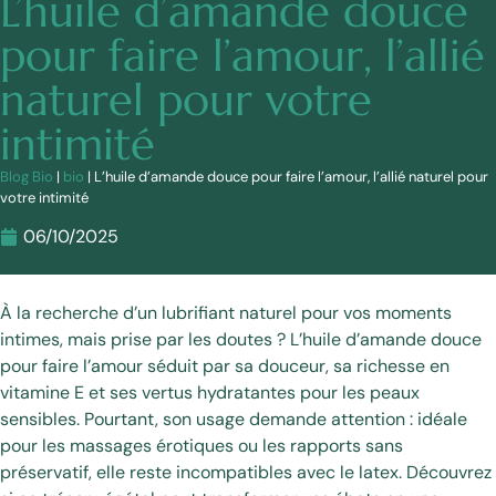
L’huile d’amande douce
pour faire l’amour, l’allié
naturel pour votre
intimité
Blog Bio
|
bio
|
L’huile d’amande douce pour faire l’amour, l’allié naturel pour
votre intimité
06/10/2025
À la recherche d’un lubrifiant naturel pour vos moments
intimes, mais prise par les doutes ? L’huile d’amande douce
pour faire l’amour séduit par sa douceur, sa richesse en
vitamine E et ses vertus hydratantes pour les peaux
sensibles. Pourtant, son usage demande attention : idéale
pour les massages érotiques ou les rapports sans
préservatif, elle reste incompatibles avec le latex. Découvrez