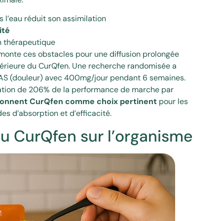
 l’eau réduit son assimilation
ité
n thérapeutique
onte ces obstacles pour une diffusion prolongée
upérieure du CurQfen. Une recherche randomisée a
AS (douleur) avec 400mg/jour pendant 6 semaines.
ation de 206% de la performance de marche par
ionnent CurQfen comme choix pertinent
pour les
es d’absorption et d’efficacité.
du CurQfen sur l’organisme