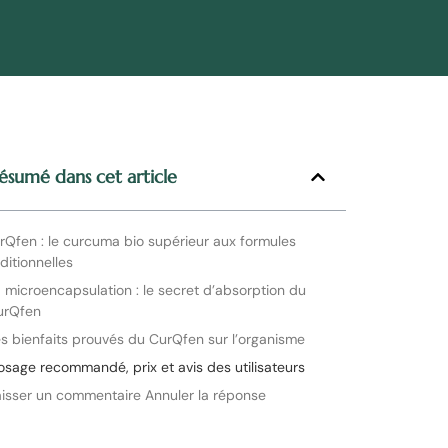
ésumé dans cet article
rQfen : le curcuma bio supérieur aux formules
aditionnelles
 microencapsulation : le secret d’absorption du
urQfen
s bienfaits prouvés du CurQfen sur l’organisme
osage recommandé, prix et avis des utilisateurs
aisser un commentaire Annuler la réponse