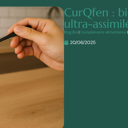
CurQfen : b
ultra-assimil
Blog Bio
|
Compléments alimentaires
20/06/2025