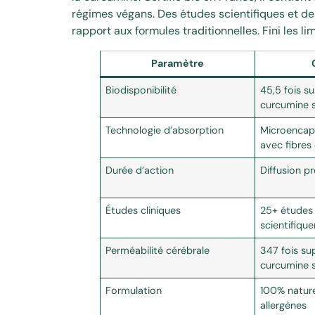
régimes végans. Des études scientifiques et des
rapport aux formules traditionnelles. Fini les l
Paramètre
Biodisponibilité
45,5 fois su
curcumine 
Technologie d’absorption
Microencap
avec fibres
Durée d’action
Diffusion p
Études cliniques
25+ études 
scientifiqu
Perméabilité cérébrale
347 fois sup
curcumine 
Formulation
100% nature
allergènes