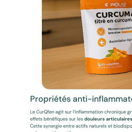
Propriétés anti-inflammato
Le CurQfen agit sur l’inflammation chronique g
effets bénéfiques sur les
douleurs articulaires
Cette synergie entre actifs naturels et biodispo