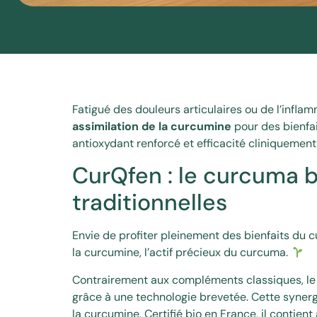
Fatigué des douleurs articulaires ou de l’infla
assimilation de la curcumine
pour des bienfai
antioxydant renforcé et efficacité cliniquement
CurQfen : le curcuma b
traditionnelles
Envie de profiter pleinement des bienfaits du 
la curcumine, l’actif précieux du curcuma.
Contrairement aux compléments classiques, le
grâce à une technologie brevetée. Cette synerg
la curcumine. Certifié bio en France, il conti