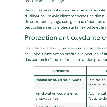
préservant le cartilage.
Des utilisateurs ont noté
une amélioration de l
d’utilisation. Un avis client rapporte une dimin
Un autre témoignage souligne une réduction des
particulièrement visibles sur la flexibilité et la 
Protection antioxydante et
Les antioxydants du CurQfen neutralisent les r
cellulaire. Cette action profite à la peau en
réd
des curcuminoïdes renforce leur action protectric
Paramètre
Réduction du stress oxydatif
Diminution
marqueurs d
Amélioration des enzymes
Augmentati
antioxydantes
l’activité d