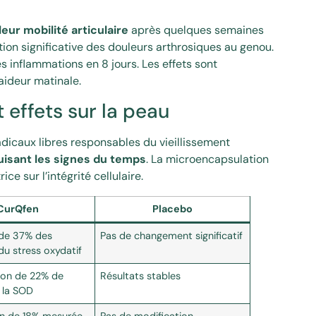
eur mobilité articulaire
après quelques semaines
ution significative des douleurs arthrosiques au genou.
 inflammations en 8 jours. Les effets sont
raideur matinale.
 effets sur la peau
adicaux libres responsables du vieillissement
uisant les signes du temps
. La microencapsulation
e sur l’intégrité cellulaire.
CurQfen
Placebo
 de 37% des
Pas de changement significatif
u stress oxydatif
on de 22% de
Résultats stables
e la SOD