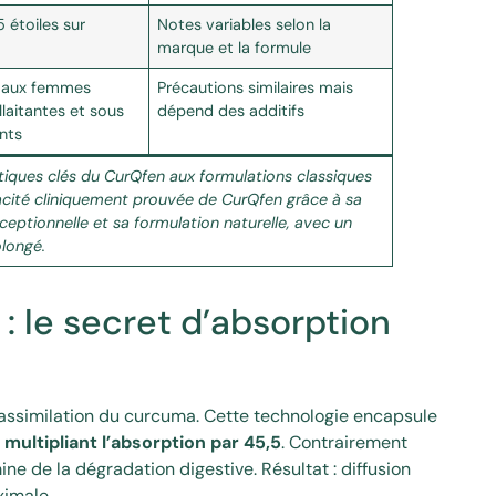
 étoiles sur
Notes variables selon la
marque et la formule
é aux femmes
Précautions similaires mais
llaitantes et sous
dépend des additifs
nts
tiques clés du CurQfen aux formulations classiques
cacité cliniquement prouvée de CurQfen grâce à sa
ceptionnelle et sa formulation naturelle, avec un
olongé.
: le secret d’absorption
assimilation du curcuma. Cette technologie encapsule
,
multipliant l’absorption par 45,5
. Contrairement
ne de la dégradation digestive. Résultat : diffusion
ximale.